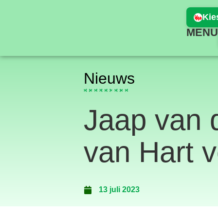
Kie
MEN
Nieuws
Jaap van d
van Hart 
13 juli 2023