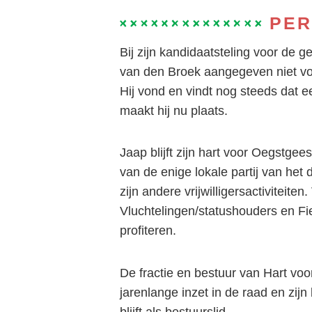
PER
Bij zijn kandidaatsteling voor de
van den Broek aangegeven niet voor
Hij vond en vindt nog steeds dat e
maakt hij nu plaats.
Jaap blijft zijn hart voor Oegstge
van de enige lokale partij van het 
zijn andere vrijwilligersactiviteiten
Vluchtelingen/statushouders en Fi
profiteren.
De fractie en bestuur van Hart vo
jarenlange inzet in de raad en zijn 
blijft als bestuurslid.