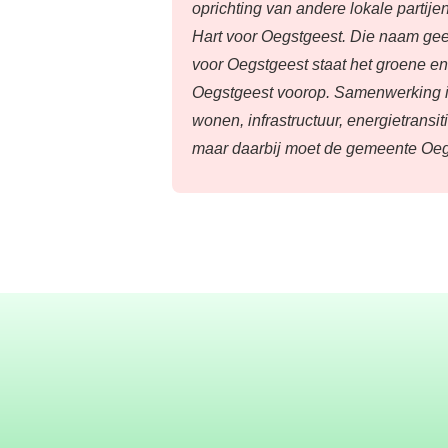
oprichting van andere lokale partije
Hart voor Oegstgeest. Die naam geef
voor Oegstgeest staat het groene en
Oegstgeest voorop. Samenwerking in
wonen, infrastructuur, energietrans
maar daarbij moet de gemeente Oegs