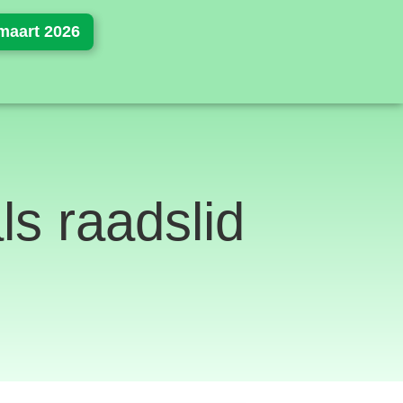
maart 2026
ls raadslid